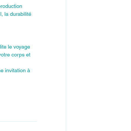
production 
, la durabilité 
lite le voyage 
votre corps et 
e invitation à 