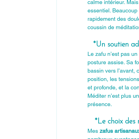
calme intérieur. Mais
essentiel. Beaucoup
rapidement des doule
coussin de méditatio
*Un soutien ad
Le zafu n’est pas un
posture assise. Sa f
bassin vers l’avant, 
position, les tension
et profonde, et la con
Méditer n’est plus un
présence.
*Le choix des 
Mes 
zafus artisanau