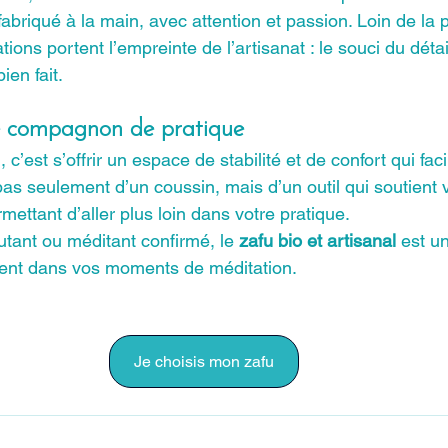
briqué à la main, avec attention et passion. Loin de la 
tions portent l’empreinte de l’artisanat : le souci du détail
ien fait.
e compagnon de pratique
c’est s’offrir un espace de stabilité et de confort qui faci
t pas seulement d’un coussin, mais d’un outil qui soutient 
rmettant d’aller plus loin dans votre pratique.
ant ou méditant confirmé, le 
zafu bio et artisanal
 est un
ment dans vos moments de méditation.
Je choisis mon zafu