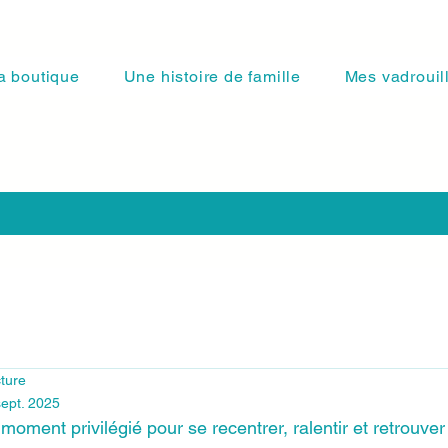
a boutique
Une histoire de famille
Mes vadrouil
cture
sept. 2025
moment privilégié pour se recentrer, ralentir et retrouve