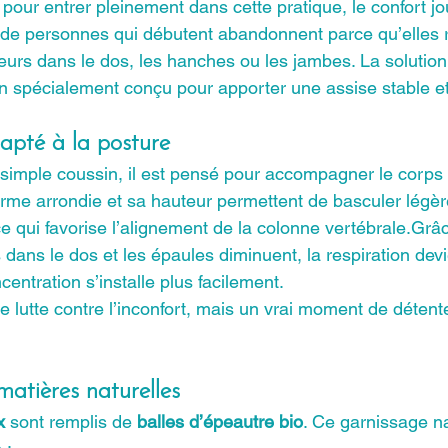
 pour entrer pleinement dans cette pratique, le confort jo
 de personnes qui débutent abandonnent parce qu’elles 
urs dans le dos, les hanches ou les jambes. La solution
n spécialement conçu pour apporter une assise stable et
apté à la posture
 simple coussin, il est pensé pour accompagner le corps 
orme arrondie et sa hauteur permettent de basculer légèr
ce qui favorise l’alignement de la colonne vertébrale.Grâc
s dans le dos et les épaules diminuent, la respiration devi
centration s’installe plus facilement. 
e lutte contre l’inconfort, mais un vrai moment de détent
matières naturelles
x
 sont remplis de 
balles d’épeautre bio
. Ce garnissage na