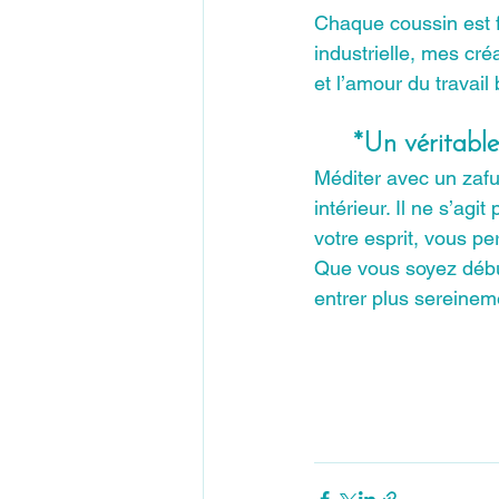
Chaque coussin est fa
industrielle, mes créa
et l’amour du travail b
*Un véritabl
Méditer avec un zafu, 
intérieur. Il ne s’agi
votre esprit, vous pe
Que vous soyez début
entrer plus sereine