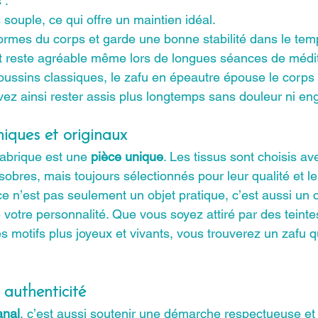
 :
 souple, ce qui offre un maintien idéal.
formes du corps et garde une bonne stabilité dans le tem
 et reste agréable même lors de longues séances de médit
ussins classiques, le zafu en épeautre épouse le corps
uvez ainsi rester assis plus longtemps sans douleur ni e
iques et originaux
abrique est une 
pièce unique
. Les tissus sont choisis ave
 sobres, mais toujours sélectionnés pour leur qualité et le
ce n’est pas seulement un objet pratique, c’est aussi u
e votre personnalité. Que vous soyez attiré par des teint
s motifs plus joyeux et vivants, vous trouverez un zafu q
 authenticité
anal
, c’est aussi soutenir une démarche respectueuse et 