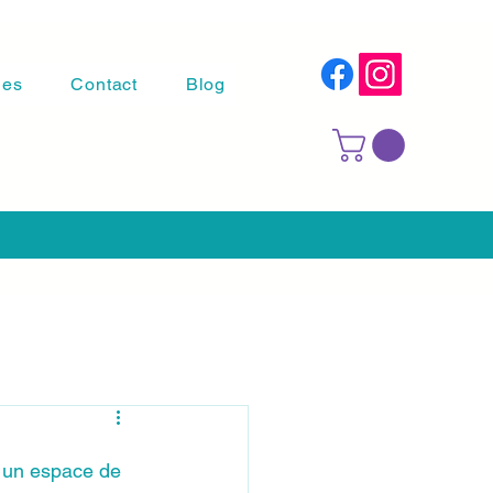
les
Contact
Blog
r un espace de 