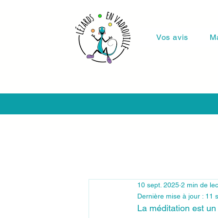
Vos avis
M
10 sept. 2025
2 min de le
Dernière mise à jour :
11 
La méditation est un 