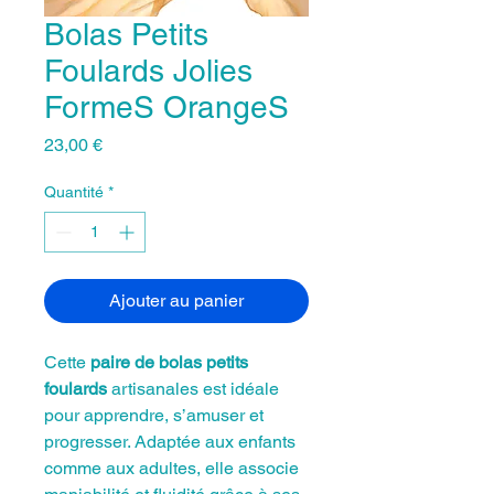
Bolas Petits
Foulards Jolies
FormeS OrangeS
Prix
23,00 €
Quantité
*
Ajouter au panier
Cette
paire de bolas petits
foulards
artisanales est idéale
pour apprendre, s’amuser et
progresser. Adaptée aux enfants
comme aux adultes, elle associe