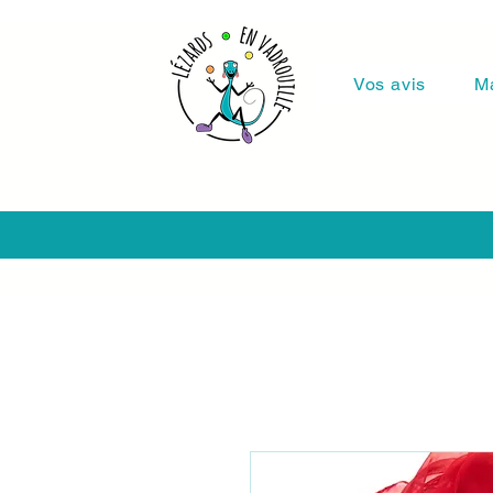
Vos avis
M