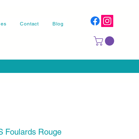
les
Contact
Blog
S Foulards Rouge