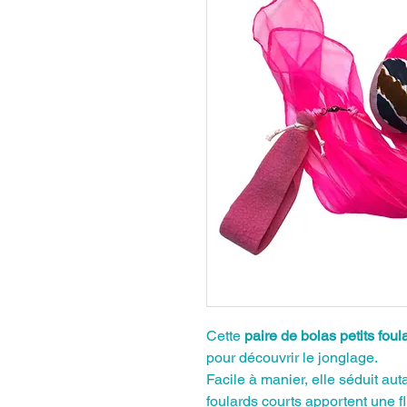
Cette
paire de bolas petits foul
pour découvrir le jonglage.
Facile à manier, elle séduit aut
foulards courts apportent une flu