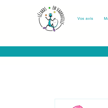
Vos avis
M