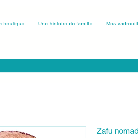
a boutique
Une histoire de famille
Mes vadrouil
Zafu nomad