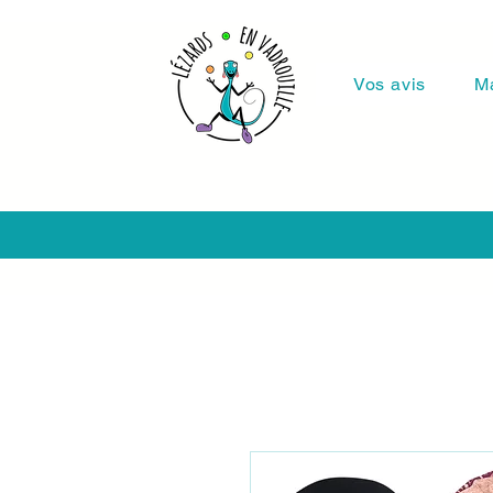
Vos avis
M