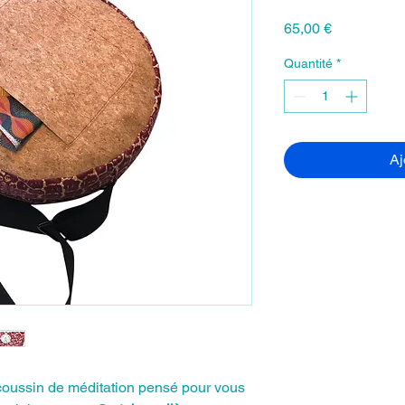
Prix
65,00 €
Quantité
*
Aj
 coussin de méditation pensé pour vous