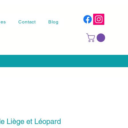
les
Contact
Blog
e Liège et Léopard